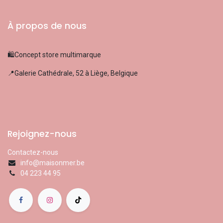
À propos de nous
🛍️Concept store multimarque
📍Galerie Cathédrale, 52 à Liège, Belgique
Rejoignez-nous
Contactez-nous
info@maisonmer.be
04 223 44 95